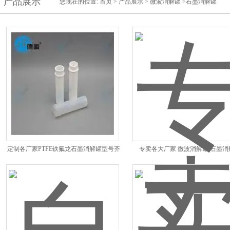
产品展示
您现在的位置:
首页
>
产品展示
>
微波消解罐
>石墨消解罐
定制各厂家PTFE铁氟龙石墨消解罐型号齐
专卖各大厂家 微波消解罐 石墨消
全