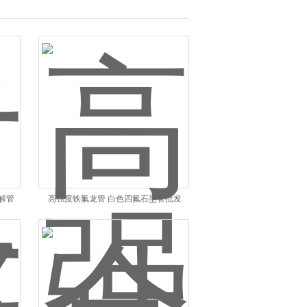
解管
高强度铁氟龙管 白色四氟石墨管批发