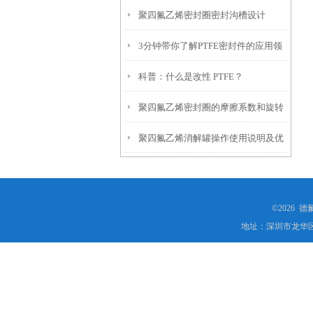
聚四氟乙烯密封圈密封沟槽设计
3分钟带你了解PTFE密封件的应用领
科普：什么是改性 PTFE？
域
聚四氟乙烯密封圈的摩擦系数和旋转
聚四氟乙烯消解罐操作使用说明及优
运动
势
©2026 
地址：深圳市龙华区