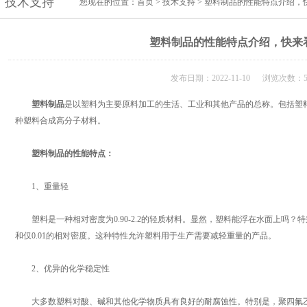
技术支持
您现在的位置：
首页
>
技术支持
> 塑料制品的性能特点介绍，
塑料制品的性能特点介绍，快来
发布日期：2022-11-10 浏览次数：5
塑料制品
是以塑料为主要原料加工的生活、工业和其他产品的总称。包括塑
种塑料合成高分子材料。
塑料制品的性能特点：
1、重量轻
塑料是一种相对密度为0.90-2.2的轻质材料。显然，塑料能浮在水面上吗？
和仅0.01的相对密度。这种特性允许塑料用于生产需要减轻重量的产品。
2、优异的化学稳定性
大多数塑料对酸、碱和其他化学物质具有良好的耐腐蚀性。特别是，聚四氟乙烯