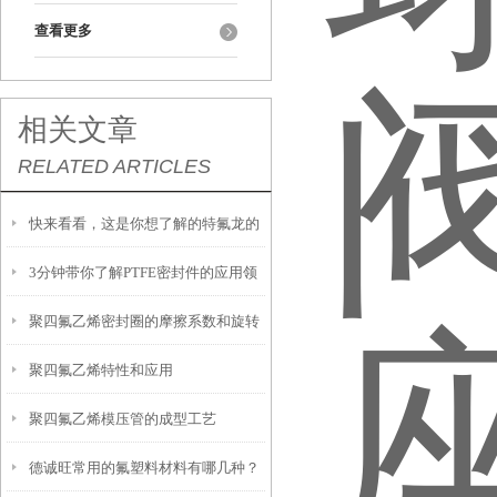
查看更多
相关文章
RELATED ARTICLES
快来看看，这是你想了解的特氟龙的
3分钟带你了解PTFE密封件的应用领
应用范围吗？
聚四氟乙烯密封圈的摩擦系数和旋转
域
聚四氟乙烯特性和应用
运动
聚四氟乙烯模压管的成型工艺
德诚旺常用的氟塑料材料有哪几种？