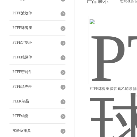
产品展示
您现在的位
PTFE波纹件
PTFE球阀座
PTFE定制环
PTFE绝缘件
PTFE密封件
PTFE填充件
PTFE球阀座 聚四氟乙烯球 
PEEK制品
PTFE轴套
实验室用具