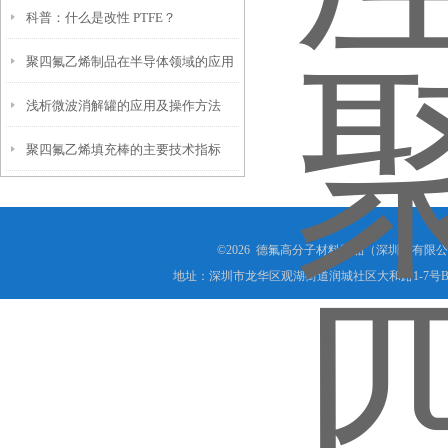
科普：什么是改性 PTFE？
聚四氟乙烯制品在半导体领域的应用
浅析微波消解罐的应用及操作方法
聚四氟乙烯填充棒的主要技术指标
©2026 德氟高分子材料制品（深圳）有限公司(ww
地址：深圳市龙华区观湖街道润城社区大和路1-7号B1