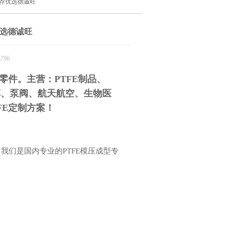
推荐优选德诚旺
优选德诚旺
796
零件。主营：PTFE制品、
为汽车、泵阀、航天航空、生物医
FE定制方案！
。我们是国内专业的PTFE模压成型专