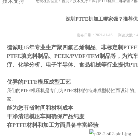
技术支持
您现在的位置：
首页
>
技术支持
> 深圳PTFE机加工哪家强？
深圳PTFE机加工哪家强？推荐
发布日期：2021-11-16 浏览次数：4
德诚旺15年专业生产聚四氟乙烯制品、非标定制PTFE
PTFE填充料制品、PEEK/PVDF/TFM制品等，
疗、化学分析、电子半导体、食品机械等行业提供PT
优异的PTFE模压成型工艺
我们的PTFE模压机是专门为PTFE材料的特殊成型特性而设计的
家。
能为您节省时间和材料成本
干净清洁模压车间确保产品纯度
在PTFE材料和加工方面具备丰富经验