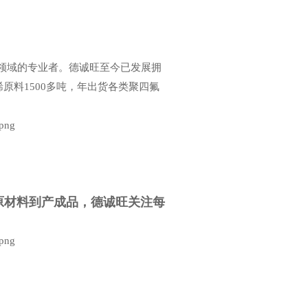
领域的专业者。德诚旺至今已发展拥
烯原料1500多吨，年出货各类聚四氟
原材料到产成品，德诚旺关注每
。