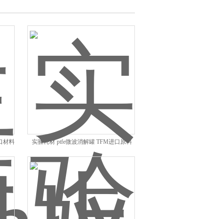
进口材料
实验耗材 ptfe微波消解罐 TFM进口原料