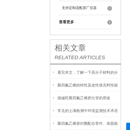
支持定制适配原厂仪器
查看更多
相关文章
RELATED ARTICLES
看完本文，了解一下高分子材料的分
聚四氟乙烯的特性及改性填充料性能
类
德诚旺聚四氟乙烯挤出管的用途
常见的土壤检测中环境监测技术术语
聚四氟乙烯密封圈配合零件、表面粗
有哪些?