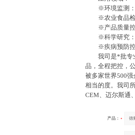
※环境监测：污
※农业食品检验
※产品质量控制
※科学研究：
※疾病预防控制
我司是*批专业
品，全程把控，公司通
被多家世界500
相当的度。我司
CEM、迈尔斯通
产品：