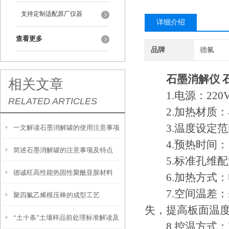
支持定制适配原厂仪器
详细介绍
查看更多
品牌
德氟
石墨消解仪 
相关文章
1.电源：220V 
RELATED ARTICLES
2.加热材质：
3.温度设定范围：
一文解读石墨消解罐的使用注意事项
4.预热时间：10
简述石墨消解罐的注意事项及特点
5.标准孔维配置：
德诚旺高性能热固性聚酰亚胺材料
6.加热方式：
7.空间温差：≤
聚四氟乙烯模压棒的成型工艺
失，提高板面温
“土十条”土壤样品前处理标准解读及
8.控温方式：P