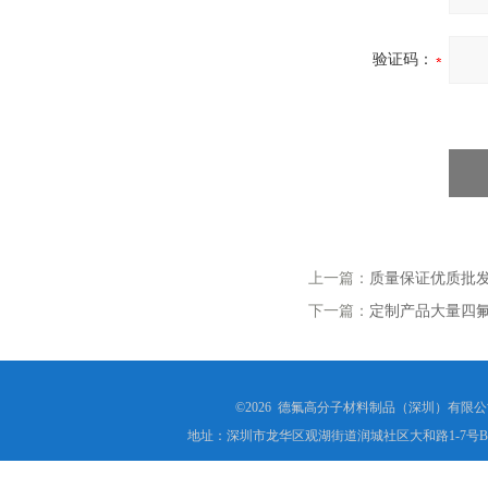
验证码：
上一篇：
质量保证优质批发
下一篇：
定制产品大量四氟
©2026 德氟高分子材料制品（深圳）有限公司(ww
地址：深圳市龙华区观湖街道润城社区大和路1-7号B1