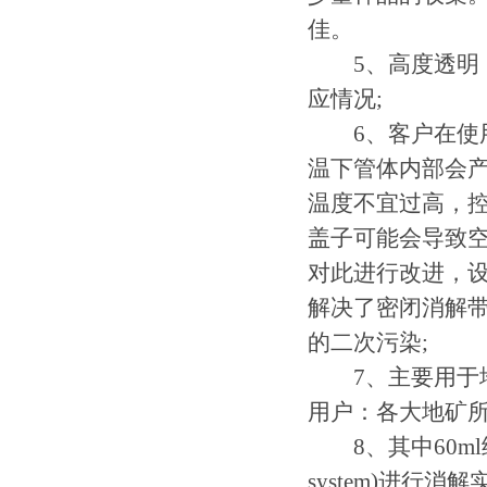
佳。
5、高度透明，
应情况;
6、客户在使用
温下管体内部会
温度不宜过高，控
盖子可能会导致
对此进行改进，
解决了密闭消解
的二次污染;
7、主要用于地
用户：各大地矿所
8、其中60ml细
system)进行