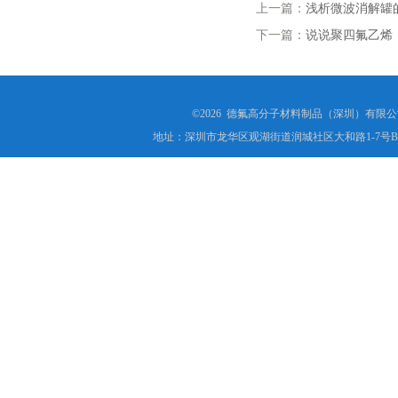
上一篇：
浅析微波消解罐
下一篇：
说说聚四氟乙烯
©2026 德氟高分子材料制品（深圳）有限公司(ww
地址：深圳市龙华区观湖街道润城社区大和路1-7号B1