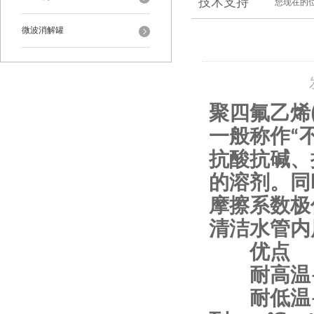
技术支持
您现在的
微波消解罐
聚四氟乙烯(Pol
一般称作“
抗酸抗碱、
的溶剂。同
摩擦系数极
清洁水管内
优点
耐高温——
耐低温—