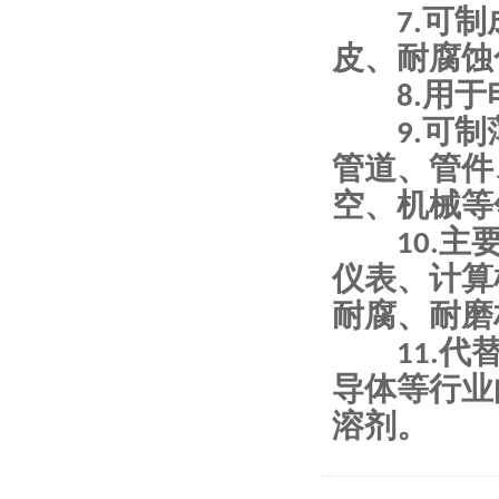
7.可制
皮、耐腐蚀
8.用于
9.可制
管道、管件
空、机械等
10.主要
仪表、计算
耐腐、耐磨
11.代替
导体等行业
溶剂。