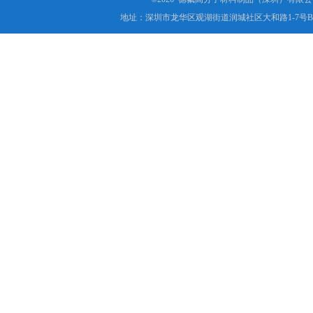
地址：深圳市龙华区观湖街道润城社区大和路1-7号B1