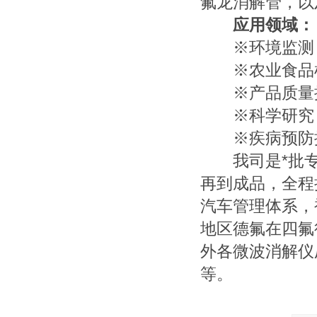
氟龙消解管，以
应用领域：
※环境监测：
※农业食品检
※产品质量控
※科学研究：
※疾病预防控
我司是*批专业
再到成品，全程把控
汽车管理体系，
地区德氟在四氟
外各微波消解仪
等。