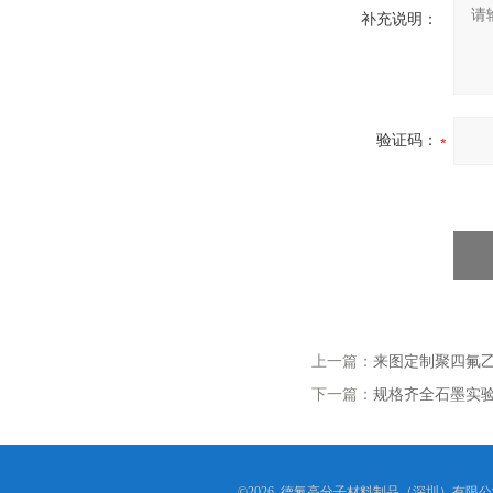
补充说明：
验证码：
上一篇：
来图定制聚四氟乙
下一篇：
规格齐全石墨实验
©2026 德氟高分子材料制品（深圳）有限公司(ww