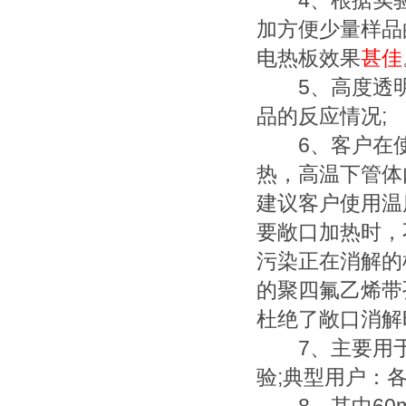
4、根据实验要
加方便少量样品
电热板效果
甚佳
5、高度透明
品的反应情况;
6、客户在使
热，高温下管体
建议客户使用温度
要敞口加热时，
污染正在消解的
的聚四氟乙烯带
杜绝了敞口消解
7、主要用于
验;典型用户：