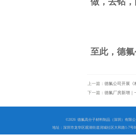
做，去钻，
至此，德氟
上一篇：
德氟公司开展《
下一篇：
德氟厂房新增｜
©2026 德氟高分子材料制品（深圳）有限公司(ww
地址：深圳市龙华区观湖街道润城社区大和路1-7号B1