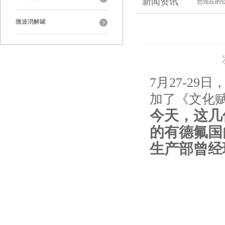
新闻资讯
您现在的
微波消解罐
7月27-2
加了《文化
今天，这几
的有德氟国
生产部曾经