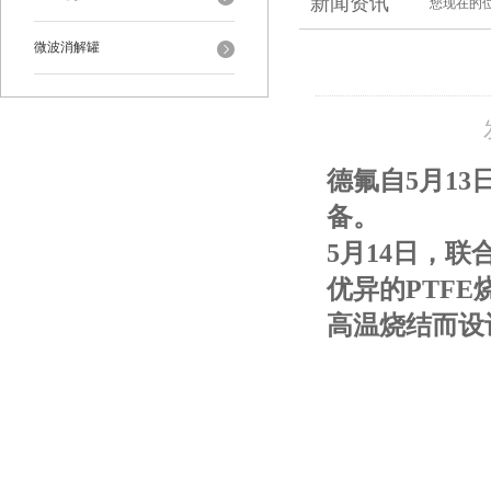
新闻资讯
您现在的
微波消解罐
德氟自5月1
备。
5月14日，联
优异的PTF
高温烧结而设