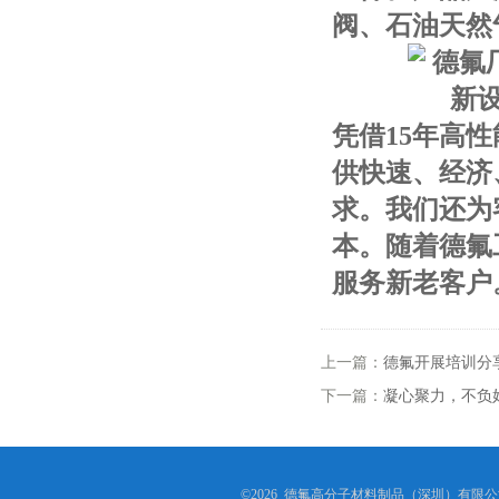
阀、石油天然
凭借15年高
供快速、经济
求。我们还为
本。随着德氟
服务新老客户
上一篇：
德氟开展培训分
下一篇：
凝心聚力，不负好
©2026 德氟高分子材料制品（深圳）有限公司(ww