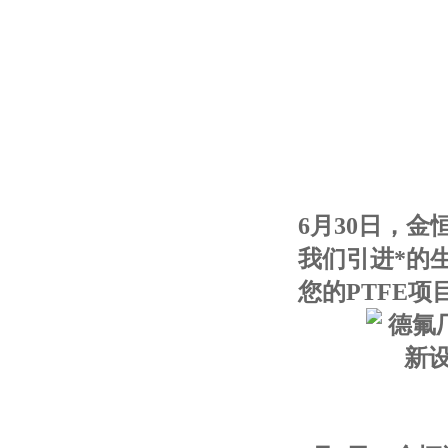
6月30日，金
我们引进*的
您的PTFE项