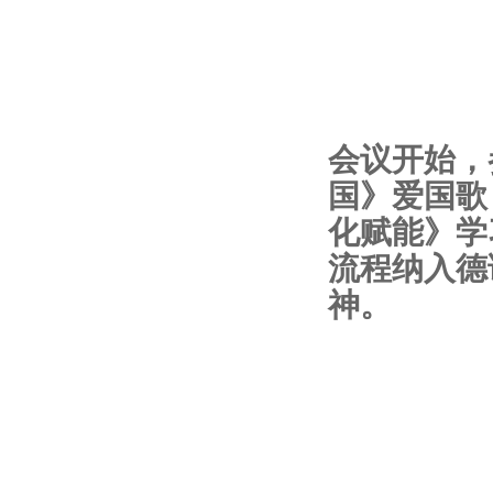
会议开始，
国》爱国歌
化赋能》学
流程纳入德
神。