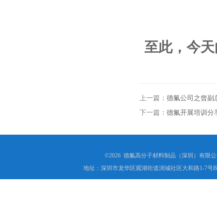
至此，今天
上一篇：
德氟公司之曾副
下一篇：
德氟开展培训分
©2026 德氟高分子材料制品（深圳）有限公司(ww
地址：深圳市龙华区观湖街道润城社区大和路1-7号B1