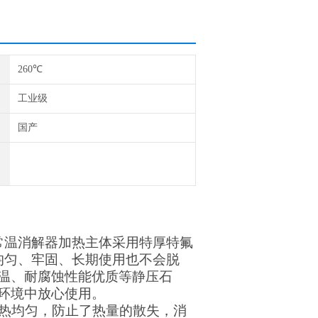
260℃
工业级
国产
常温消解器加热主体采用特厚特氟
均匀、牢固、长期使用也不会脱
温、耐腐蚀性能优质等静压石
环境中放心使用。
受热均匀，防止了热量的散失，消