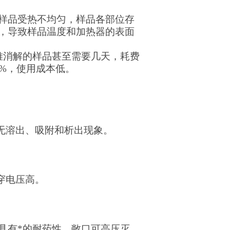
样品受热不均匀，样品各部位存
，导致样品温度和加热器的表面
难消解的样品甚至需要几天，耗费
%，使用成本低。
无溶出、吸附和析出现象。
穿电压高。
具有*的耐药性，敞口可高压灭