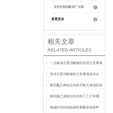
支持定制适配原厂仪器
查看更多
相关文章
RELATED ARTICLES
一文解读石墨消解罐的使用注意事项
简述石墨消解罐的注意事项及特点
聚四氟乙烯制品在航空航天领域的应
聚四氟乙烯密封件的加工工艺有哪
用
德诚旺高性能热固性聚酰亚胺材料
些？