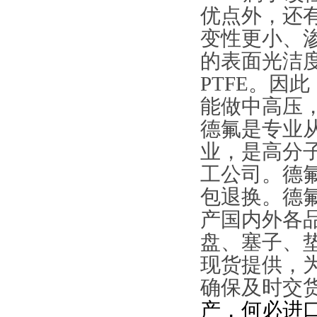
优点外，还
变性更小、
的表面光洁度
PTFE。因
能做中高压
德氟是专业从
业，是高分
工公司。德
包退换。德
产国内外各
盘、塞子、
现货提供，
确保及时交
产，何必进