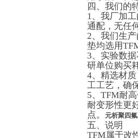
四、我们的
1、我厂加
通配，无任
2、我们生产
垫均选用TF
3、实验数
研单位购买
4、精选材
工工艺，确
5、TFM耐
耐变形性更
点。
元析聚四氟乙
五、说明
TFM属于改性