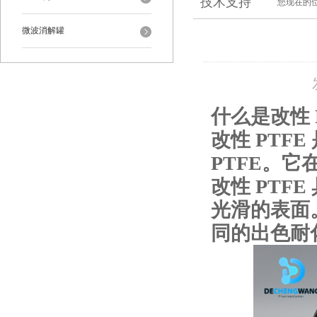
技术支持
您现在的
微波消解罐
什么是改性 
改性 PTF
PTFE。它
改性 PTF
光滑的表面。
同的出色耐