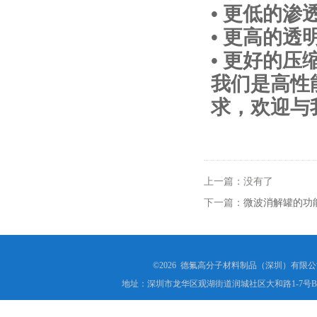
• 更低的渗
• 更高的透
• 更好的
我们是高性
求，欢迎与
上一篇：没有了
下一篇：
微波消解罐的功
©2026 德氟高分子材料制品（深圳）有限公司(ww
地址：深圳市龙华区观湖街道润城社区大和路1-7号B1