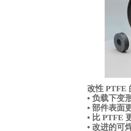
改性 PTFE
• 负载下变
• 部件表
• 比 PTF
• 改进的可