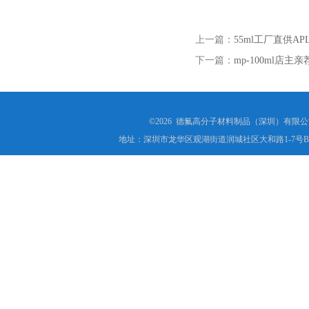
上一篇：
55ml工厂直供A
下一篇：
mp-100ml店
©2026 德氟高分子材料制品（深圳）有限公司(ww
地址：深圳市龙华区观湖街道润城社区大和路1-7号B1