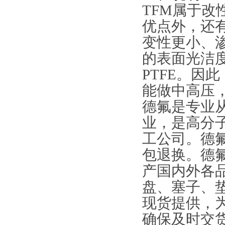
TFM属于改性
优点外，还
变性更小、
的表面光洁度
PTFE。因
能做中高压
德氟是专业从
业，是高分
工公司。德
包退换。德
产国内外各
盘、塞子、
现货提供，
确保及时交