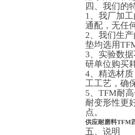
四、我们的
1、我厂加
通配，无任
2、我们生产
垫均选用TF
3、实验数
研单位购买
4、精选材
工工艺，确
5、TFM耐
耐变形性更
点。
供应耐磨料TFM
五、说明