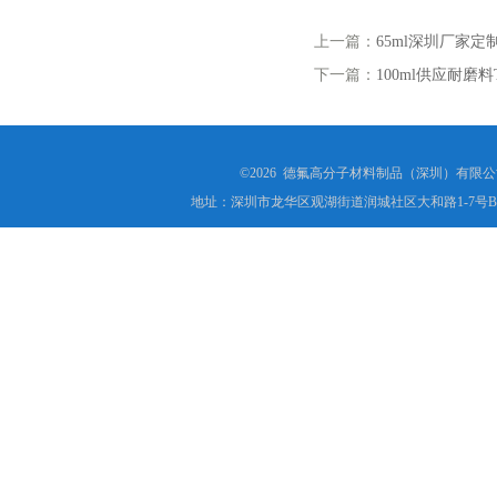
上一篇：
65ml深圳厂家定
下一篇：
100ml供应耐磨
©2026 德氟高分子材料制品（深圳）有限公司(ww
地址：深圳市龙华区观湖街道润城社区大和路1-7号B1