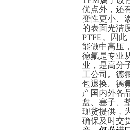
TFM属于改性
优点外，还
变性更小、
的表面光洁度
PTFE。因
能做中高压
德氟是专业从
业，是高分
工公司。德
包退换。德
产国内外各
盘、塞子、
现货提供，
确保及时交