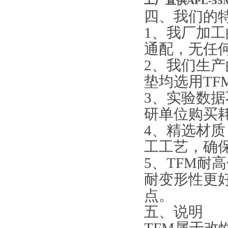
工厂直供APL-5
四、我们的
1、我厂加
通配，无任
2、我们生产
垫均选用TF
3、实验数
研单位购买
4、精选材
工工艺，确
5、TFM耐
耐变形性更
点。
五、说明