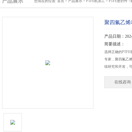
产品展示
您现在的位置:
首页
>
产品展示
>
PTFE机加工
>
PTFE密封件
>
聚四氟乙烯
产品日期：2024-
简要描述：
选择正确的PTF
专家，聚四氟乙烯动
续研究和开发，
在线咨询