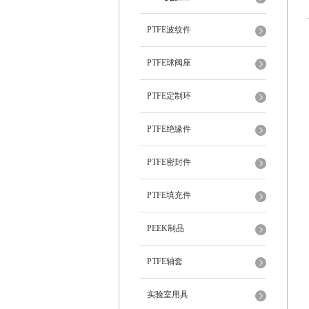
PTFE波纹件
PTFE球阀座
PTFE定制环
PTFE绝缘件
PTFE密封件
PTFE填充件
PEEK制品
PTFE轴套
实验室用具