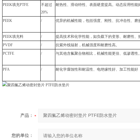
PEEK填充PTFE
不超过
耐热性、滑动特性、表面硬度提高。动态应用性能
20%
PEEK
/
优异的机械性能，包括强度、刚性、抗冲击性、磨
PEEK填充料
/
提高技术和化学性能，如负载下的变形、耐磨性、
PVDF
/
抗紫外线辐射，机械强度和耐磨性高。
PCTFE
/
与其他含氟聚合物相比，机械性能更佳、低渗透性
PFA
/
耐化学腐蚀性和耐温性、电绝缘性好、加工性能好
产品：
您的单位：