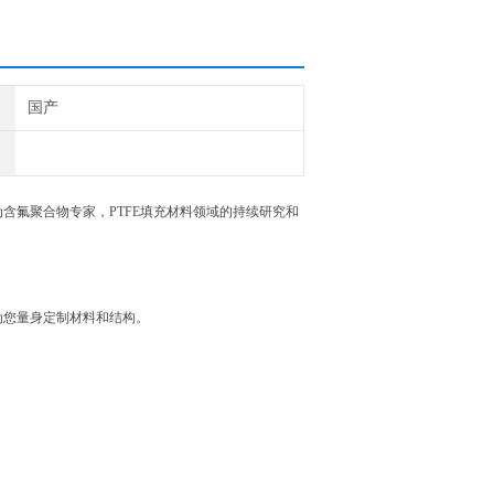
国产
含氟聚合物专家，PTFE填充材料领域的持续研究和
为您量身定制材料和结构。