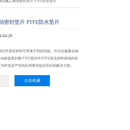
聚四氟乙烯动密封垫片 PTFE防水垫片
动密封垫片 PTFE防水垫片
04-26
E密封件密封材料可带来不同的性能。作为含氟聚合物
静盘密封圈 PTFE密封件/PTFE填充材料领域的持
可为即使是严苛的应用要求提供良好的解决方案。
点击收藏