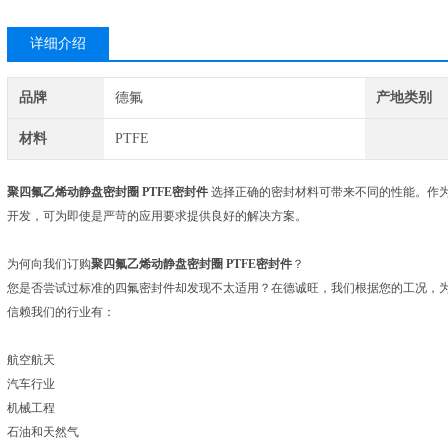
详细介绍
品牌
德氟
产地类别
材料
PTFE
聚四氟乙烯动静盘密封圈 PTFE密封件
选择正确的密封材料可带来不同的性能。作为
开发，可为即使是严苛的应用要求提供良好的解决方案。
为何向我们订购
聚四氟乙烯动静盘密封圈 PTFE密封件
？
您是否尝试过标准的四氟密封件却发现不太适用？在德诚旺，我们根据您的工况，
信赖我们的行业有：
航空航天
汽车行业
机械工程
石油和天然气