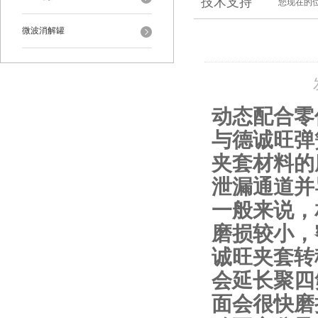
技术支持
您现在的
微波消解罐
动态配合零
与德诚旺弹
夹套材料的
泄漏通道并
一般来说，
磨损较小，
诚旺夹套转
会延长聚四
面会很快磨