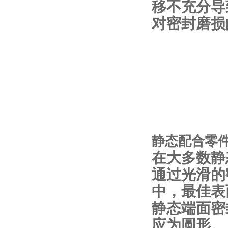
移不充分导
对密封磨损
静态配合零
在大多数静
通过光滑的
中，最佳表面
静态端面密
应为圆形。