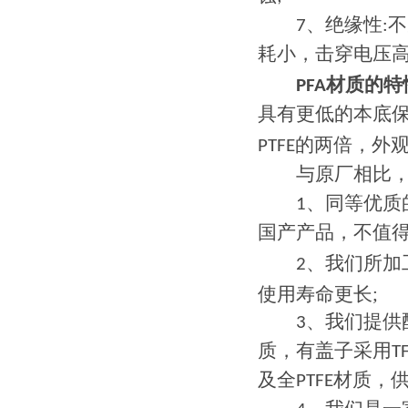
7、绝缘性:不受
耗小，击穿电压
PFA材质的
具有更低的本底
PTFE的两倍，
与原厂相比，
1、同等优质的
国产产品，不值得
2、我们所加工
使用寿命更长;
3、我们提供配
质，有盖子采用T
及全PTFE材质，