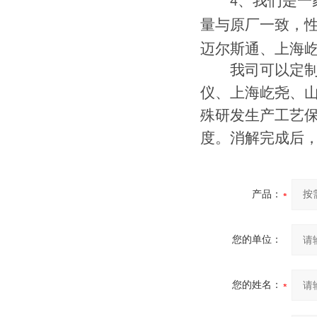
4、我们是一家
量与原厂一致，
迈尔斯通、上海
我司可以定制国
仪、上海屹尧、山
殊研发生产工艺保证特
度。消解完成后
产品：
您的单位：
您的姓名：