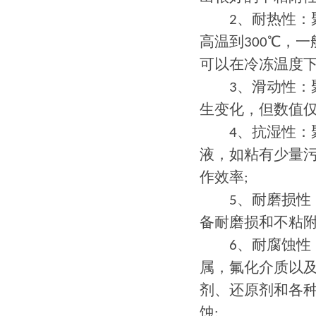
2、耐热性：聚
高温到300℃，一
可以在冷冻温度下
3、滑动性：聚
生变化，但数值仅在0
4、抗湿性：聚
液，如粘有少量
作效率;
5、耐磨损性：
备耐磨损和不粘附
6、耐腐蚀性：
属，氟化介质以及
剂、还原剂和各
蚀;