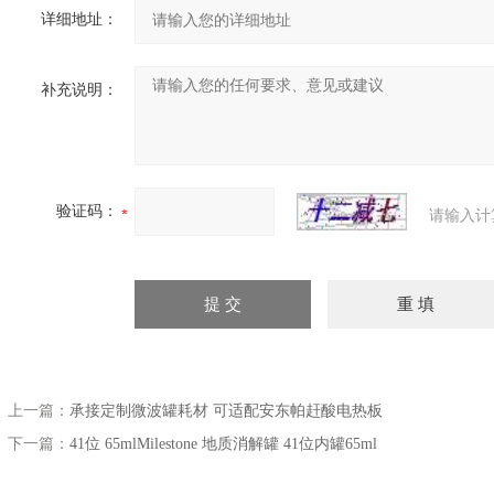
详细地址：
补充说明：
验证码：
请输入计
上一篇：
承接定制微波罐耗材 可适配安东帕赶酸电热板
下一篇：
41位 65mlMilestone 地质消解罐 41位内罐65ml