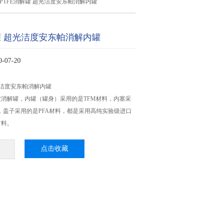
PTFE消解罐 超光洁度安东帕消解内罐
解罐 超光洁度安东帕消解内罐
07-20
超光洁度安东帕消解内罐
消解罐，内罐（罐身）采用的是TFM材料，内塞采
料，盖子采用的是PFA材料，都是采用高纯实验级进口
材料。
点击收藏