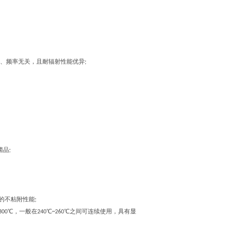
、频率无关，且耐辐射性能优异;
品;
不粘附性能;
，一般在240℃~260℃之间可连续使用，具有显