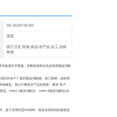
DF-20200720-005
现货
医疗卫生,环保,食品/农产品,化工,农林
牧渔
素等等检测非常重视，多数检测单位也反馈用微波消解
。
国内外各个厂家的微波消解罐。做工精细，选材精
牌相媲美。我们不断提升产品的质量，秉承“客户、
MARS 5微波消解仪、 MARS 6微波消解仪)的
材料，盖子采用的是PFA材料，都是采用高纯实验级进