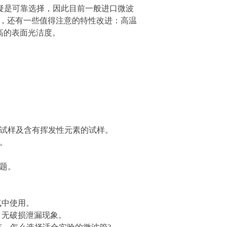
疑是可靠选择，因此目前一般进口微波
外，还有一些值得注意的特性改进：高温
高的表面光洁度。
的试样及含有挥发性元素的试样。
。
题。
气中使用。
，无破损泄漏现象。