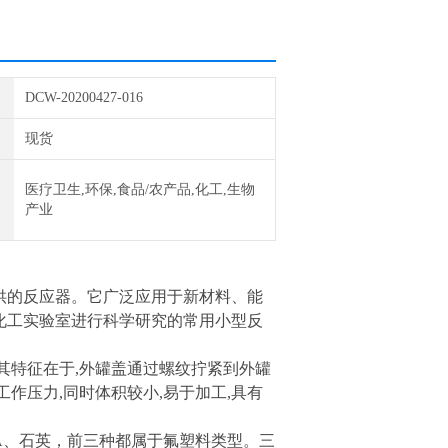
DCW-20200427-016
现货
医疗卫生,环保,食品/农产品,化工,生物
产业
供的反应器。它广泛应用于新材料、能
化工实验室进行科学研究的常用小型反
其特征在于,外罐盖通过螺纹拧紧到外罐
作压力,同时体积较小,易于加工,具有
FA、石英，前三种都属于氟塑料类型。三