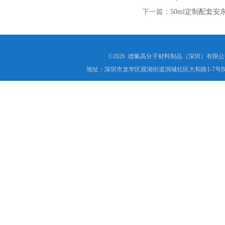
下一篇：
50ml定制配套安
©2026 德氟高分子材料制品（深圳）有限公司(ww
地址：深圳市龙华区观湖街道润城社区大和路1-7号B1