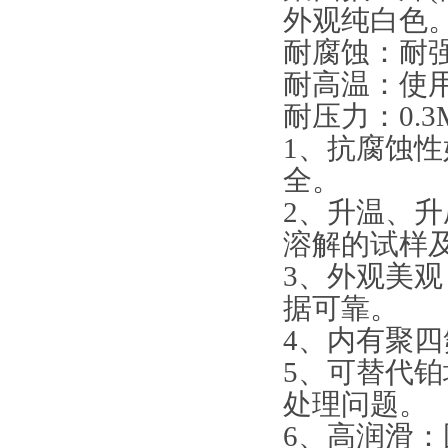
外观纯白色
耐腐蚀：耐
耐高温：使用温
耐压力：0.3M
1、抗腐蚀
全。
2、升温、
溶解的试样
3、外观美
据可靠。
4、内有聚
5、可替代
处理问题。
6、高润滑：