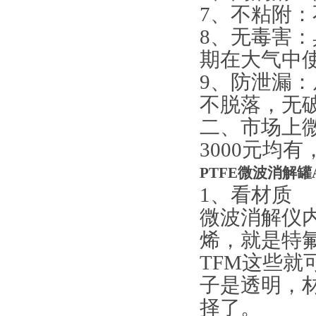
7、不粘附
8、无毒害
期在大气中
9、防泄漏：
不脱落，无
二、市场上微
3000元均
PTFE微波消解罐
1、看材质
微波消解仪
烯，就是特
TFM这些
子是透明，
择了。