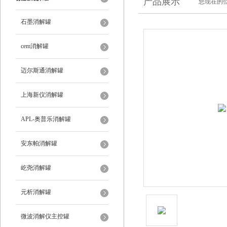
产品展示
您现在的位
石墨消解罐
cem消解罐
迈尔斯通消解罐
上海新仪消解罐
APL-奥普乐消解罐
安东帕消解罐
屹尧消解罐
元析消解罐
微波消解仪主控罐