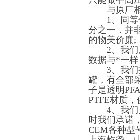
与原厂相
1、同等优
分之一，并
的物美价廉;
2、我们所
数据与*一样
3、我们提
罐，有全部采
子是透明PF
PTFE材质
4、我们是
时我们承诺
CEM各种型
上海屹尧、