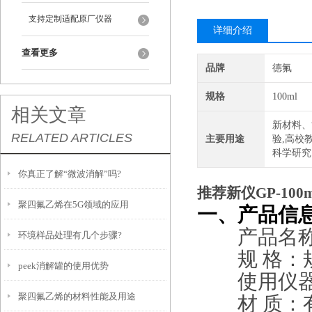
支持定制适配原厂仪器
详细介绍
查看更多
品牌
德氟
规格
100ml
相关文章
新材料、
RELATED ARTICLES
主要用途
验,高校
科学研究
你真正了解“微波消解”吗?
推荐新仪GP-100
聚四氟乙烯在5G领域的应用
一、产品信
产品名称：
环境样品处理有几个步骤?
规 格：规
peek消解罐的使用优势
使用仪器
聚四氟乙烯的材料性能及用途
材 质：有全