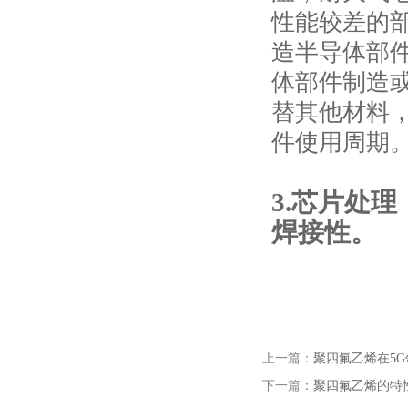
性能较差的
造半导体部
体部件制造
替其他材料
件使用周期
3.芯片处
焊接性。
上一篇：
聚四氟乙烯在5
下一篇：
聚四氟乙烯的特