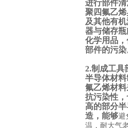
进行部件清
聚四氟乙烯
及其他有机
器与储存瓶
化学用品，
部件的污染
2.制成工
半导体材料
氟乙烯材料
抗污染性，
高的部分半
造，能够
避
温，耐大气