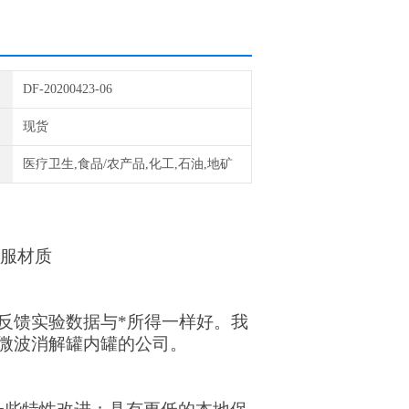
DF-20200423-06
现货
医疗卫生,食品/农产品,化工,石油,地矿
航服材质
反馈实验数据与*所得一样好。我
微波消解罐内罐的公司。