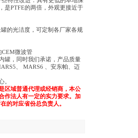
有一些特性改进：具有更低的本地保
是PTFE的两倍，外观更接近于
超长罐的光洁度，可定制各厂家各规
。
CEM微波管
内罐，同时我们承诺，产品质量
S5、 MARS6 、安东帕、迈
心。
是区域普通代理或经销商，本公
合作法人有一定的实力要求。加
所在的对应省份总负责人。