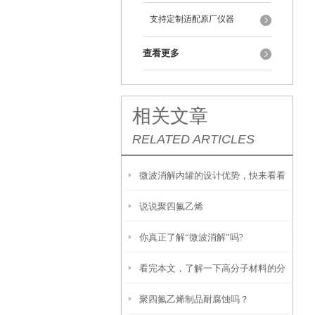
支持定制适配原厂仪器
查看更多
相关文章
RELATED ARTICLES
微波消解内罐的设计优势，快来看看
说说聚四氟乙烯
吧
你真正了解“微波消解”吗?
看完本文，了解一下高分子材料的分
聚四氟乙烯制品耐腐蚀吗？
类