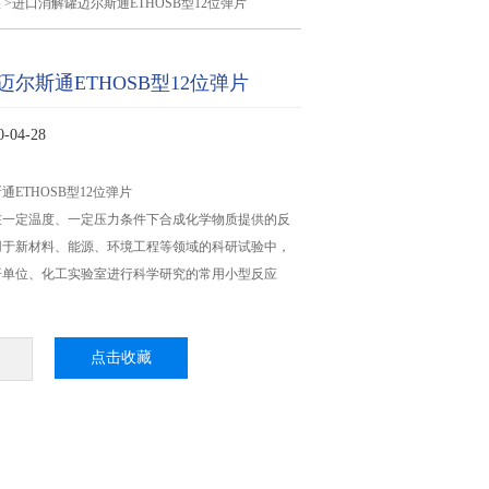
罐
>进口消解罐迈尔斯通ETHOSB型12位弹片
尔斯通ETHOSB型12位弹片
04-28
ETHOSB型12位弹片
在一定温度、一定压力条件下合成化学物质提供的反
用于新材料、能源、环境工程等领域的科研试验中，
研单位、化工实验室进行科学研究的常用小型反应
点击收藏