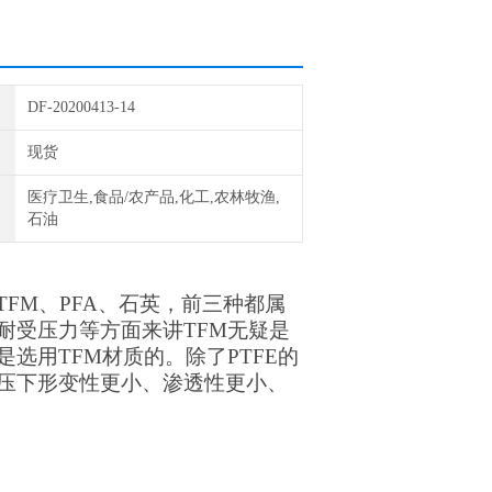
DF-20200413-14
现货
医疗卫生,食品/农产品,化工,农林牧渔,
石油
TFM、PFA、石英，前三种都属
耐受压力等方面来讲TFM无疑是
选用TFM材质的。除了PTFE的
压下形变性更小、渗透性更小、