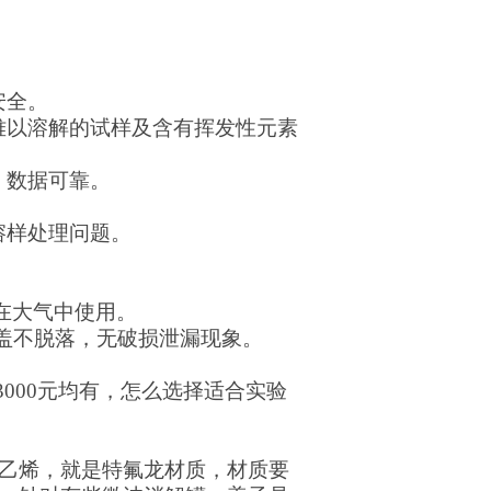
安全。
难以溶解的试样及含有挥发性元素
，数据可靠。
溶样处理问题。
在大气中使用。
瓶盖不脱落，无破损泄漏现象。
3000元均有，怎么选择适合实验
氟乙烯，就是特氟龙材质，材质要