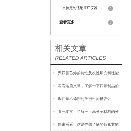
支持定制适配原厂仪器
查看更多
相关文章
RELATED ARTICLES
聚四氟乙烯的特性及改性填充料性能
看看这篇文章，了解一下四氟制品的
聚四氟乙烯密封圈密封沟槽设计
应用
看完本文，了解一下高分子材料的分
快来看看，这是你想了解的特氟龙的
类