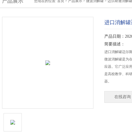
产品展示
您现在的位置:
首页
>
产品展示
>
微波消解罐
>
迈尔斯通消解
进口消解罐迈
产品日期：2020-
简要描述：
进口消解罐迈尔斯通
微波消解罐是为
应器。它广泛应
是高校教学、科
器。
在线咨询