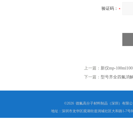
验证码：
上一篇：
新仪mp-100m
下一篇：
型号齐全四氟消解罐
©2026 德氟高分子材料制品（深圳）有限公司(ww
地址：深圳市龙华区观湖街道润城社区大和路1-7号B1