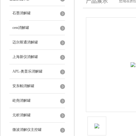
产品展示
您现在的位
石墨消解罐
cem消解罐
迈尔斯通消解罐
上海新仪消解罐
APL-奥普乐消解罐
安东帕消解罐
屹尧消解罐
元析消解罐
微波消解仪主控罐