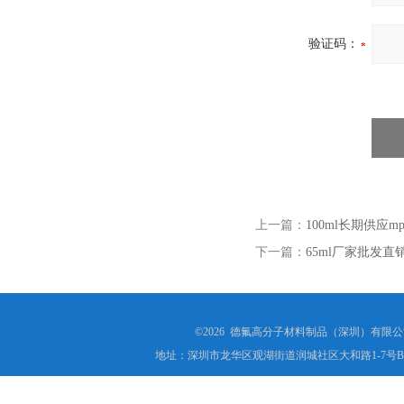
验证码：
上一篇：
100ml长期供应m
下一篇：
65ml厂家批发直
©2026 德氟高分子材料制品（深圳）有限公司(ww
地址：深圳市龙华区观湖街道润城社区大和路1-7号B1