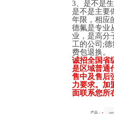
3、是不是
是不是主要
年限，相应
德氟是专业从
业，是高分
工的公司;
费包退
诚招全国省
是区域普通
售中及售后
力要求。加
面联系您所
产品：