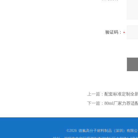
验证码：
上一篇：
配套标准定制全新
下一篇：
80ml厂家力荐适
©2026 德氟高分子材料制品（深圳）有限公司(ww