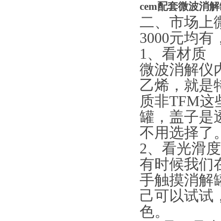
cem配套微波消
二、市场上微
3000元均
1、看材质
微波消解仪
乙烯，就是
质非TFM
罐，盖子是
不用选择了
2、看光滑度
有时候我们
手触摸消解
己可以试试
色。