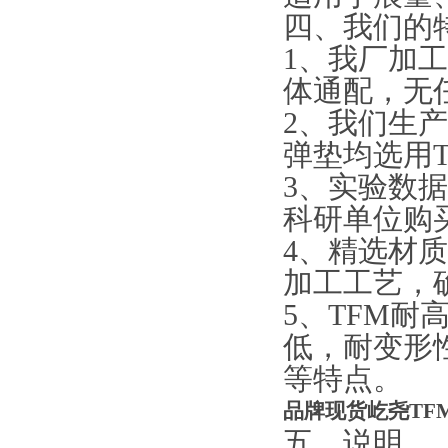
四、我们的
1、我厂加
体通配，无
2、我们生
弹垫均选用T
3、实验数
科研单位购
4、精选材
加工工艺，
5、TFM耐
低，耐变形
等特点。
品牌现货屹尧TFM
五、说明