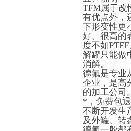
TFM属于改性
有优点外，
下形变性更
好、很高的
度不如PTF
解罐只能做
消解。
德氟是专业
企业，是高
的加工公司
*，免费包
不断开发生
及外罐、转
德氟一般都