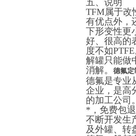
五、说明
TFM属于改性
有优点外，
下形变性更
好、很高的
度不如PTF
解罐只能做
消解。
德氟定
德氟是专业
企业，是高
的加工公司
*，免费包
不断开发生
及外罐、转