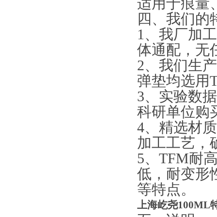
适用于痕量
四、我们的
1、我厂加
体通配，无
2、我们生
弹垫均选用T
3、实验数
科研单位购
4、精选材
加工工艺，
5、TFM耐
低，耐变形
等特点。
上海屹尧100M