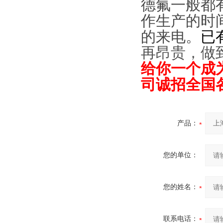
德氟一般都
作生产的时
的来电。
已
再昂贵，做
给你一个成
司诚招全国
产品：
您的单位：
您的姓名：
联系电话：