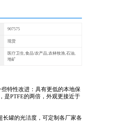
907575
现货
医疗卫生,食品/农产品,农林牧渔,石油,
地矿
有一些特性改进：具有更低的本地保
是PTFE的两倍，外观更接近于
的超长罐的光洁度，可定制各厂家各
。