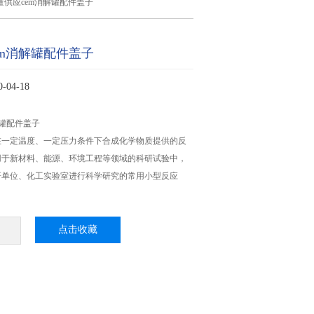
量供应cem消解罐配件盖子
em消解罐配件盖子
04-18
解罐配件盖子
在一定温度、一定压力条件下合成化学物质提供的反
用于新材料、能源、环境工程等领域的科研试验中，
研单位、化工实验室进行科学研究的常用小型反应
点击收藏