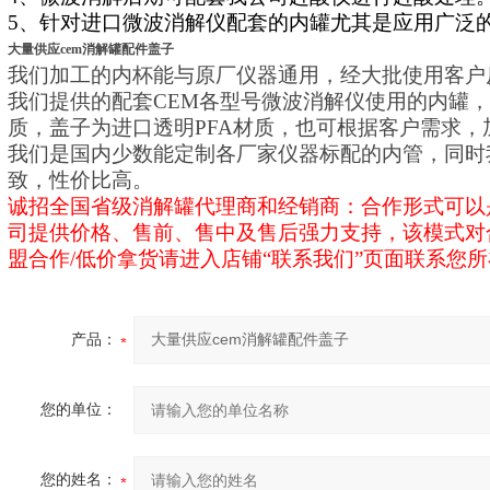
5、针对进口微波消解仪配套的内罐尤其是应用广泛的
大量供应cem消解罐配件盖子
我们加工的内杯能与原厂仪器通用，经大批使用客户
我们提供的配套CEM各型号微波消解仪使用的内罐，
质，盖子为进口透明PFA材质，也可根据客户需求，
我们是国内少数能定制各厂家仪器标配的内管，同时
致，性价比高。
诚招全国省级消解罐代理商和经销商：合作形式可以
司提供价格、售前、售中及售后强力支持，该模式对
盟合作/低价拿货请进入店铺“联系我们”页面联系您
产品：
您的单位：
您的姓名：