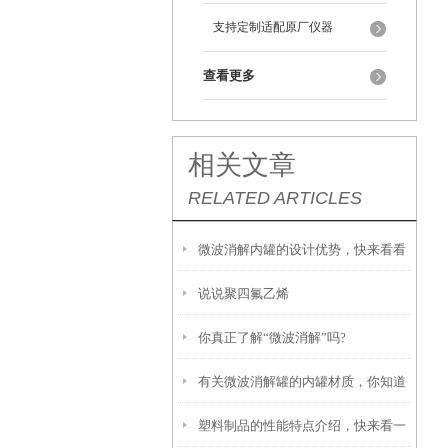
支持定制适配原厂仪器
查看更多
相关文章
RELATED ARTICLES
微波消解内罐的设计优势，快来看看
说说聚四氟乙烯
吧
你真正了解“微波消解”吗?
有关微波消解罐的内罐材质，你知道
塑料制品的性能特点介绍，快来看一
多少？