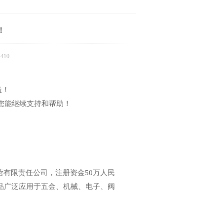
！
410
啦！
您能继续支持和帮助！
私营有限责任公司，注册资金50万人民
产品广泛应用于五金、机械、电子、阀