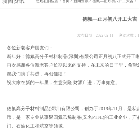
新闻资讯
您现在的位置：
首页
>
新闻资讯
> 德氟—正月初八开工大吉！
德氟—正月初八开工大吉
发布日期：2022-02-11 浏览次数：1
各位新老客户朋友们：
新年好！德氟高分子材料制品(深圳)有限公司正月初八正式开工
再次感谢各位新老客户长期以来的支持，在未来的日子里，希望
愿我们携手共进，再创佳绩！
祝大家在新的一年里，生意兴隆 财源广进，万事如意。
德氟高分子材料制品(深圳)有限公司，创办于2019年11月，是
币，是一家专业从事聚四氟乙烯制品(又名PTFE)的工业企业，
门、石油化工和航空等领域。