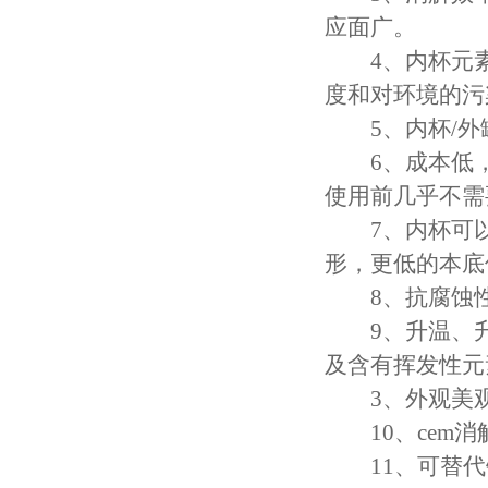
应面广。
4、内杯元素
度和对环境的污
5、内杯/外
6、成本低，
使用前几乎不需
7、内杯可以改
形，更低的本底
8、抗腐蚀性
9、升温、升
及含有挥发性元
3、外观美观
10、cem消
11、可替代