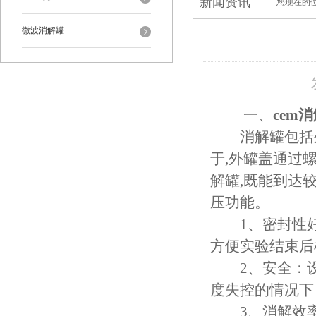
新闻资讯
您现在的
微波消解罐
一、
cem
消解罐包括外
于,外罐盖通过
解罐,既能到达
压功能。
1、密封性好
方便实验结束后
2、安全：设
度失控的情况下
3、消解效率