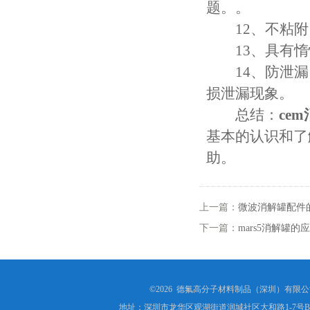
题。。
12、不粘附
13、具有惰性
14、防泄漏：
损泄漏现象。
总结：
ce
基本的认识和了
助。
上一篇：
微波消解罐配件
下一篇：
mars5消解罐
©2026 德氟高分子材料制品（深圳）有限公司(ww
地址：深圳市龙华区观湖街道润城社区大和路1-7号B1