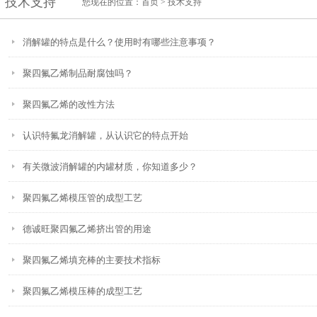
技术支持
您现在的位置：
首页
>
技术支持
消解罐的特点是什么？使用时有哪些注意事项？
聚四氟乙烯制品耐腐蚀吗？
聚四氟乙烯的改性方法
认识特氟龙消解罐，从认识它的特点开始
有关微波消解罐的内罐材质，你知道多少？
聚四氟乙烯模压管的成型工艺
德诚旺聚四氟乙烯挤出管的用途
聚四氟乙烯填充棒的主要技术指标
聚四氟乙烯模压棒的成型工艺