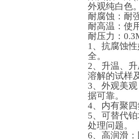
外观纯白色
耐腐蚀：耐
耐高温：使用温
耐压力：0.3M
1、抗腐蚀
全。
2、升温、
溶解的试样
3、外观美
据可靠。
4、内有聚
5、可替代
处理问题。
6、高润滑