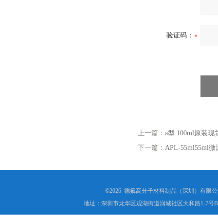
验证码：
上一篇：
a型 100ml原
下一篇：
APL-55ml55m
©2026 德氟高分子材料制品（深圳）有限公司(ww
地址：深圳市龙华区观湖街道润城社区大和路1-7号B1