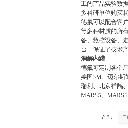
工的产品实验数据
多科研单位购买
德氟可以配合客户开
等多种材质的所
备、数控设备、走
台，保证了技术
消解内罐
德氟可定制各个
美国3M、迈尔
瑞利、北京祥鹄、
MARS5、MARS
产品：