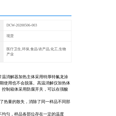
DCW-20200506-003
现货
医疗卫生,环保,食品/农产品,化工,生物
产业
常温消解器加热主体采用特厚特氟龙涂
长期使用也不会脱落。高温消解仪加热体
。控制箱体采用防腐开关，可以在强酸
止了热量的散失，消除了同一样品不同部
不均匀，样品各部位存在一定的温度