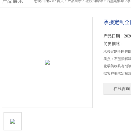
产品展示
您现在的位置:
首页
>
产品展示
>
微波消解罐
>
石墨消解罐
>承
承接定制全
产品日期：2020-
简要描述：
承接定制全国包邮
卖点：石墨消解
化学药物具有*
据客户要求定制
在线咨询