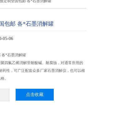
接定制全国包邮 各*石墨消解罐
国包邮 各*石墨消解罐
05-06
 各*石墨消解罐
罐聚四氟乙烯消解管耐酸碱、耐腐蚀，对通常所用的
的耐药性，可广泛配套众多厂家石墨消解仪，也可以根
规格。
点击收藏