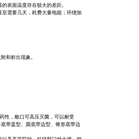
器的表面温度存在较大的差距。
甚至需要几天，耗费大量电能；环绕加
吸附和析出现象。
。
耐药性，敞口可高压灭菌，可以耐受
、平底带盖型、圆底带边型、锥形底带边