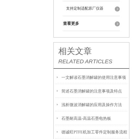
支持定制适配原厂仪器
查看更多
相关文章
RELATED ARTICLES
一文解读石墨消解罐的使用注意事项
简述石墨消解罐的注意事项及特点
浅析微波消解罐的应用及操作方法
石墨耐高温-高温石墨电热板
德诚旺PTFE机加工零件定制服务流程