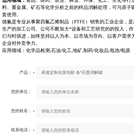
适用领域：
食品、医药、农业、林业、环保、化工、生化等行
料、重金属、矿石等化学分析之前的样品消解处理，可与原子吸收
套使用。
德氟是专业从事聚四氟乙烯制品（PTFE）销售的工业企业，
生产的加工公司。公司不断加大*设备和工艺研究的的投入，
们与时俱进，始终坚持以人为本、以市场为导向、以客户需求
企业对外竞争力。
应用领域：化学品检测,石油/化工,地矿,制药/化妆品,电池/电源
产品：
您的单位：
您的姓名：
联系电话：