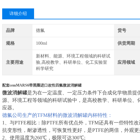
详细介绍
品牌
德氟
货号
规格
100ml
供货周期
新材料、能源、环境工程领域的科研试
主要用途
验,高校教学、科研单位、化工实验室
应用领域
科学研究
配套cemMARS6带黑圈进口改性四氟微波消解罐
微波消解罐
是为在一定温度、一定压力条件下合成化学物质提
源、环境工程等领域的科研试验中，是高校教学、科研单位、
应器。
德氟公司生产的TFM材料的微波消解罐内杯特性：
1、与PTFE相比：除PTFE所有优点外，TFM还具有一些特
抗变形性，耐渗透性，可恢复性更好，是PTFE的两倍，外观更
2、使用温度为260℃，极限可达300℃;