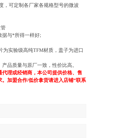
洁度，可定制各厂家各规格型号的微波
波管
据与*所得一样好;
片为实验级高纯TFM材质，盖子为进口
，产品质量与原厂一致，性价比高。
通代理或经销商，本公司提供价格、售
。加盟合作/低价拿货请进入店铺“联系