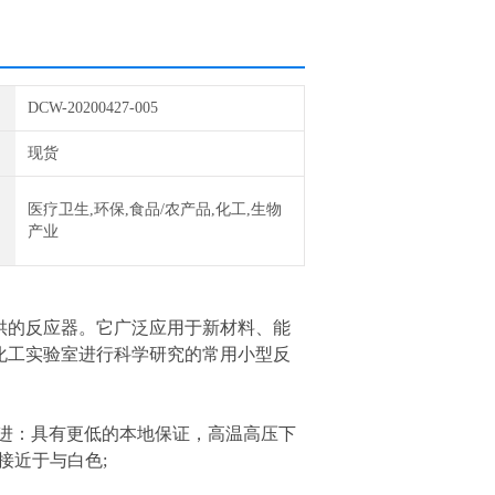
DCW-20200427-005
现货
医疗卫生,环保,食品/农产品,化工,生物
产业
供的反应器。它广泛应用于新材料、能
化工实验室进行科学研究的常用小型反
性改进：具有更低的本地保证，高温高压下
接近于与白色;