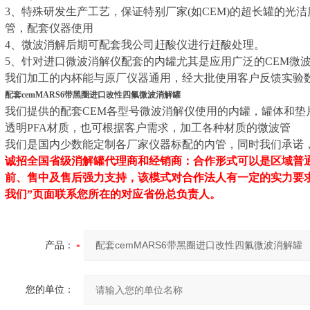
3、特殊研发生产工艺，保证特别厂家(如CEM)的超长罐的光
管，配套仪器使用
4、微波消解后期可配套我公司赶酸仪进行赶酸处理。
5、针对进口微波消解仪配套的内罐尤其是应用广泛的CEM微
我们加工的内杯能与原厂仪器通用，经大批使用客户反馈实验数
配套cemMARS6带黑圈进口改性四氟微波消解罐
我们提供的配套CEM各型号微波消解仪使用的内罐，罐体和垫
透明PFA材质，也可根据客户需求，加工各种材质的微波管
我们是国内少数能定制各厂家仪器标配的内管，同时我们承诺
诚招全国省级消解罐代理商和经销商：合作形式可以是区域普
前、售中及售后强力支持，该模式对合作法人有一定的实力要求
我们”页面联系您所在的对应省份总负责人。
产品：
您的单位：