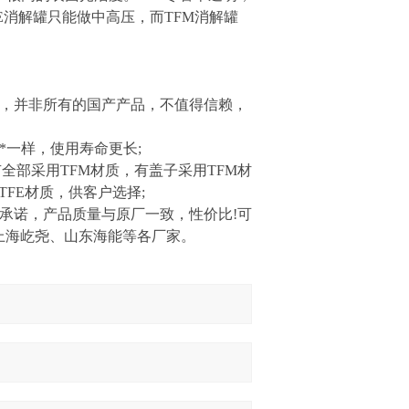
FE消解罐只能做中高压，而TFM消解罐
，并非所有的国产产品，不值得信赖，
一样，使用寿命更长;
部采用TFM材质，有盖子采用TFM材
TFE材质，供客户选择;
诺，产品质量与原厂一致，性价比!可
、上海屹尧、山东海能等各厂家。