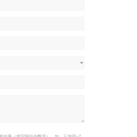
算结果（填写阿拉伯数字），如：三加四=7