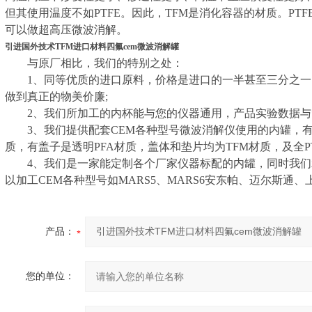
但其使用温度不如PTFE。因此，TFM是消化容器的材质。PT
可以做超高压微波消解。
引进国外技术TFM进口材料四氟cem微波消解罐
与原厂相比，我们的特别之处：
1、同等优质的进口原料，价格是进口的一半甚至三分之一
做到真正的物美价廉;
2、我们所加工的内杯能与您的仪器通用，产品实验数据与*
3、我们提供配套CEM各种型号微波消解仪使用的内罐，有全
质，有盖子是透明PFA材质，盖体和垫片均为TFM材质，及全P
4、我们是一家能定制各个厂家仪器标配的内罐，同时我们承
以加工CEM各种型号如MARS5、MARS6安东帕、迈尔斯通
产品：
您的单位：