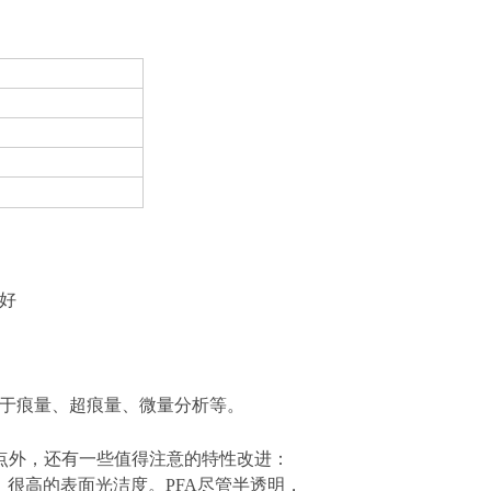
好
于痕量、超痕量、微量分析等。
有优点外，还有一些值得注意的特性改进：
很高的表面光洁度。PFA尽管半透明，