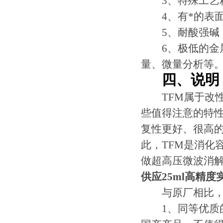
3、特殊工艺精
4、有*的表面
5、耐酸强碱，
6、极低的金属
量、微量分析等
四、说明
TFM属于改性PT
些值得注意的特
复性更好、很高的
此，TFM是消化
做超高压微波消
供应25ml高精
与原厂相比，
1、同等优质的