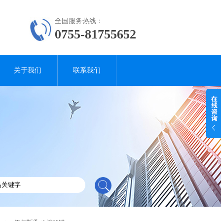
全国服务热线：
0755-81755652
关于我们
联系我们