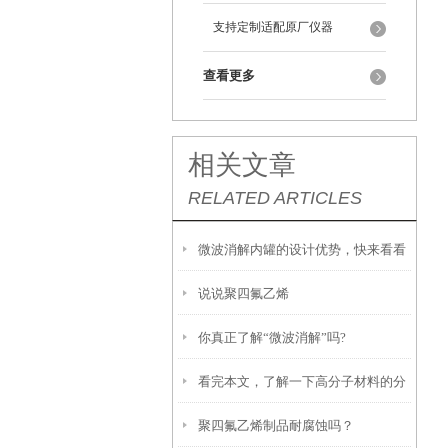
支持定制适配原厂仪器
查看更多
相关文章
RELATED ARTICLES
微波消解内罐的设计优势，快来看看
说说聚四氟乙烯
吧
你真正了解“微波消解”吗?
看完本文，了解一下高分子材料的分
聚四氟乙烯制品耐腐蚀吗？
类