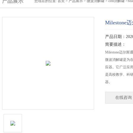
产品展示
您现在的位置:
首页
>
产品展示
>
微波消解罐
>
cem消解罐
>Mi
Mileston
产品日期：2020-
简要描述：
Milestone迈尔斯
微波消解罐是为
应器。它广泛应
是高校教学、科
器。
在线咨询