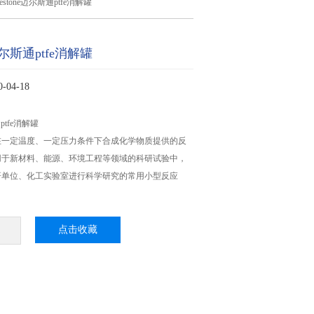
lestone迈尔斯通ptfe消解罐
e迈尔斯通ptfe消解罐
04-18
通ptfe消解罐
在一定温度、一定压力条件下合成化学物质提供的反
用于新材料、能源、环境工程等领域的科研试验中，
研单位、化工实验室进行科学研究的常用小型反应
点击收藏