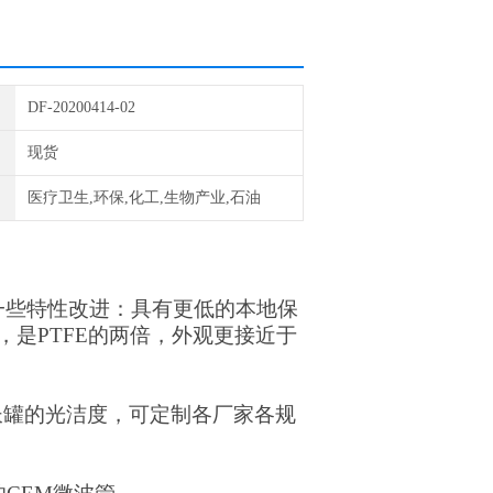
DF-20200414-02
现货
医疗卫生,环保,化工,生物产业,石油
有一些特性改进：具有更低的本地保
是PTFE的两倍，外观更接近于
超长罐的光洁度，可定制各厂家各规
。