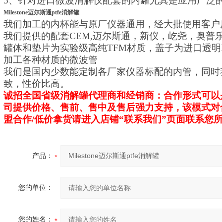
5、针对进口微波消解仪配套的内罐尤其是应用广泛的
Milestone迈尔斯通ptfe消解罐
我们加工的内杯能与原厂仪器通用，经大批使用客户
我们提供的配套CEM,迈尔斯通，新仪，屹尧，奥普
罐体和垫片为实验级高纯TFM材质，盖子为进口透明
加工各种材质的微波管
我们是国内少数能定制各厂家仪器标配的内管，同时
致，性价比高。
诚招全国省级消解罐代理商和经销商：合作形式可以
司提供价格、售前、售中及售后强力支持，该模式对
盟合作/低价拿货请进入店铺“联系我们”页面联系您
产品：
您的单位：
您的姓名：