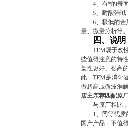
4、有*的表面
5、耐酸强碱，
6、极低的金属
量、微量分析等
四、说明
TFM属于改性PT
些值得注意的特
复性更好、很高的
此，TFM是消化
做超高压微波消
店主亲荐匹配原厂
与原厂相比，
1、同等优质的
国产产品，不值得