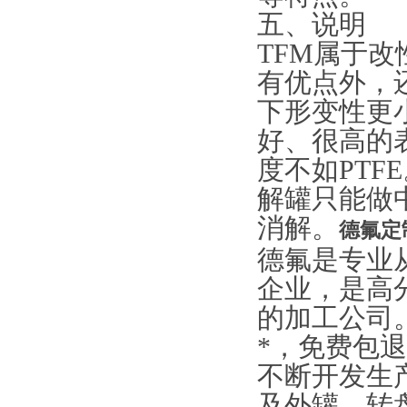
五、说明
TFM属于改性
有优点外，
下形变性更
好、很高的
度不如PTF
解罐只能做
消解。
德氟定
德氟是专业
企业，是高
的加工公司
*，免费包
不断开发生
及外罐、转