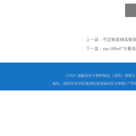
上一篇：
可定制直销实验
下一篇：
mp-100ml*
©2026 德氟高分子材料制品（深圳）有限公司(ww
地址：深圳市龙华区观湖街道润城社区大和路1-7号B1