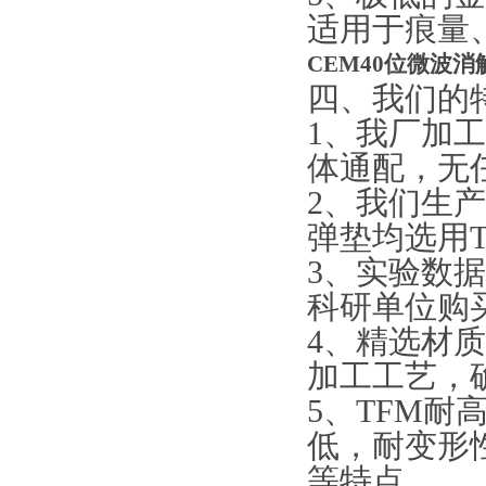
适用于痕量
CEM40位微波
四、我们的
1、我厂加
体通配，无
2、我们生
弹垫均选用T
3、实验数
科研单位购
4、精选材
加工工艺，
5、TFM耐
低，耐变形
等特点。