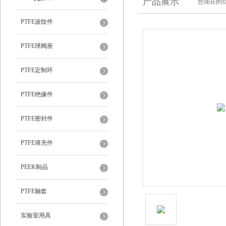
产品展示
您现在的位
PTFE波纹件
PTFE球阀座
PTFE定制环
PTFE绝缘件
PTFE密封件
PTFE填充件
PEEK制品
PTFE轴套
实验室用具