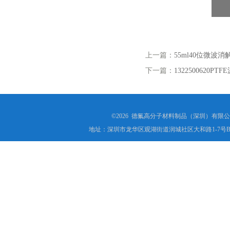
上一篇：
55ml40位微波
下一篇：
1322500620
©2026 德氟高分子材料制品（深圳）有限公司(ww
地址：深圳市龙华区观湖街道润城社区大和路1-7号B1