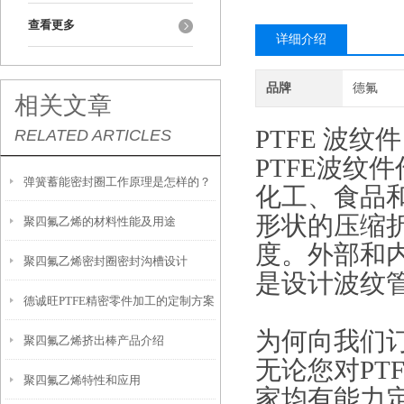
查看更多
详细介绍
品牌
德氟
相关文章
PTFE 波纹件
RELATED ARTICLES
PTFE波纹
弹簧蓄能密封圈工作原理是怎样的？
化工、食品
形状的压缩
聚四氟乙烯的材料性能及用途
度。外部和
聚四氟乙烯密封圈密封沟槽设计
是设计波纹
德诚旺PTFE精密零件加工的定制方案
为何向我们订
聚四氟乙烯挤出棒产品介绍
无论您对PT
聚四氟乙烯特性和应用
家均有能力定